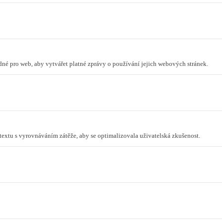
odné pro web, aby vytvářet platné zprávy o používání jejich webových stránek.
ntextu s vyrovnáváním zátěže, aby se optimalizovala uživatelská zkušenost.