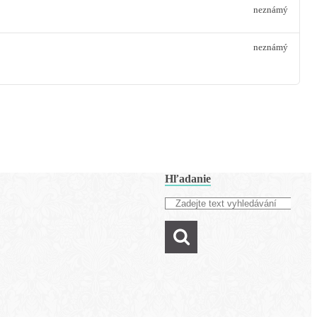
neznámý
neznámý
Hľadanie