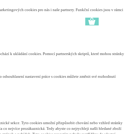
arketingových cookies pro nás i naše partnery. Funkční cookies jsou v rámci
ochází k ukládání cookies. Pomocí partnerských skriptů, které mohou stránky
o odsouhlasení nastavení práce s cookies můžete změnit své rozhodnutí
nické sekce.
Tyto cookies umožní přizpůsobit chování nebo vzhled stránky
a co nejvíce prozákaznická. Tedy abyste co nejrychleji našli hledané zboží