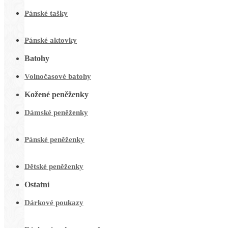
Pánské tašky
Pánské aktovky
Batohy
Volnočasové batohy
Kožené peněženky
Dámské peněženky
Pánské peněženky
Dětské peněženky
Ostatní
Dárkové poukazy