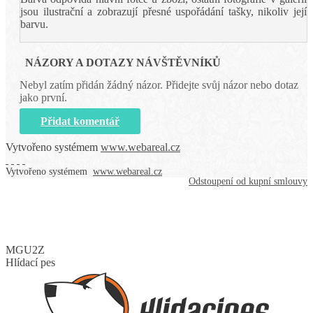
jsou ilustrační a zobrazují přesné uspořádání tašky, nikoliv její
barvu.
NÁZORY A DOTAZY NÁVŠTĚVNÍKŮ
Nebyl zatím přidán žádný názor. Přidejte svůj názor nebo dotaz
jako první.
Přidat komentář
Vytvořeno systémem
www.webareal.cz
Vytvořeno systémem
www.webareal.cz
Odstoupení od kupní smlouvy
MGU2Z
Hlídací pes