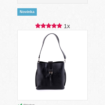
Novinka
1x