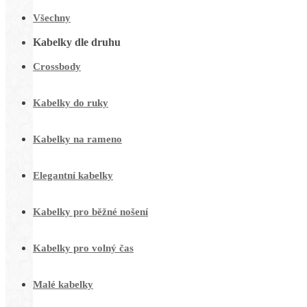
Všechny
Kabelky dle druhu
Crossbody
Kabelky do ruky
Kabelky na rameno
Elegantní kabelky
Kabelky pro běžné nošení
Kabelky pro volný čas
Malé kabelky