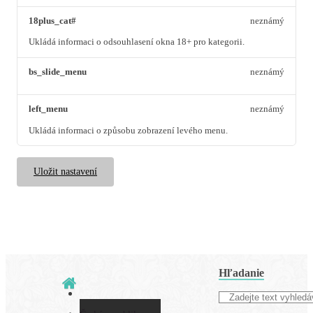
18plus_cat#
neznámý
Ukládá informaci o odsouhlasení okna 18+ pro kategorii.
bs_slide_menu
neznámý
left_menu
neznámý
Ukládá informaci o způsobu zobrazení levého menu.
Uložit nastavení
Hľadanie