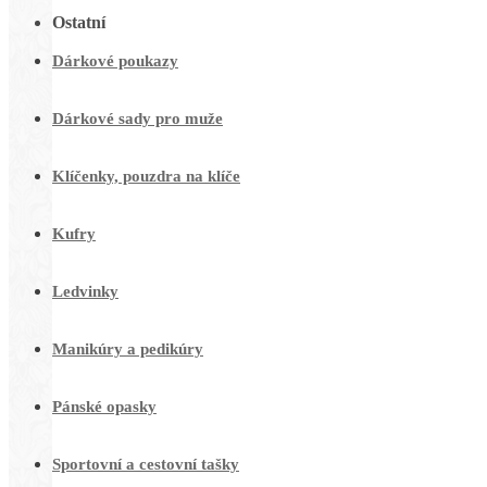
Ostatní
Dárkové poukazy
Dárkové sady pro muže
Klíčenky, pouzdra na klíče
Kufry
Ledvinky
Manikúry a pedikúry
Pánské opasky
Sportovní a cestovní tašky