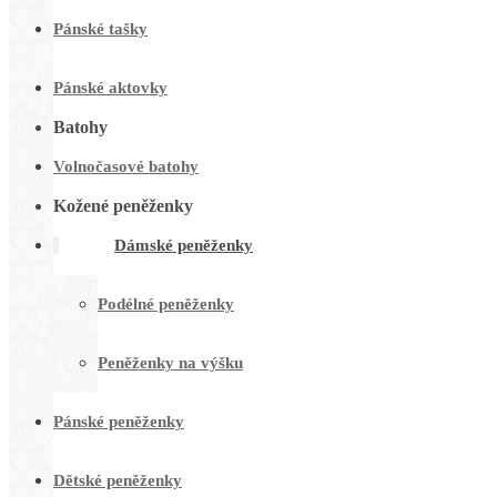
Pánské tašky
Pánské aktovky
Batohy
Volnočasové batohy
Kožené peněženky
Dámské peněženky
Podélné peněženky
Peněženky na výšku
Pánské peněženky
Dětské peněženky