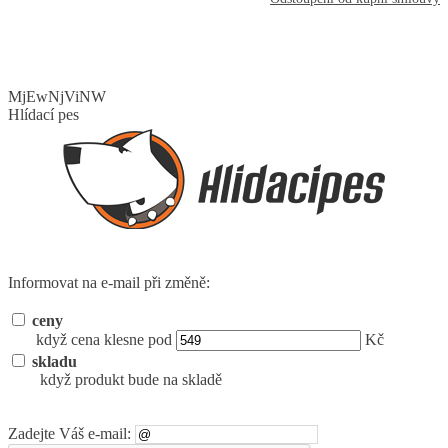
MjEwNjViNW
Hlídací pes
Informovat na e-mail při změně:
ceny
když cena klesne pod
Kč
skladu
když produkt bude na skladě
Zadejte Váš e-mail: