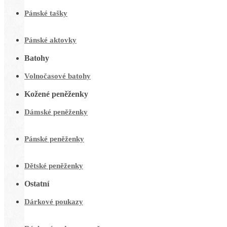
Pánské tašky
Pánské aktovky
Batohy
Volnočasové batohy
Kožené peněženky
Dámské peněženky
Pánské peněženky
Dětské peněženky
Ostatní
Dárkové poukazy