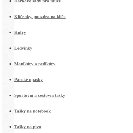
Dárkové sady pro muže
Klíčenky, pouzdra na klíče
Kufry
Ledvinky
Manikúry a pedikúry
Pánské opasky
Sportovní a cestovní tašky
Tašky na notebook
Tašky na pivo