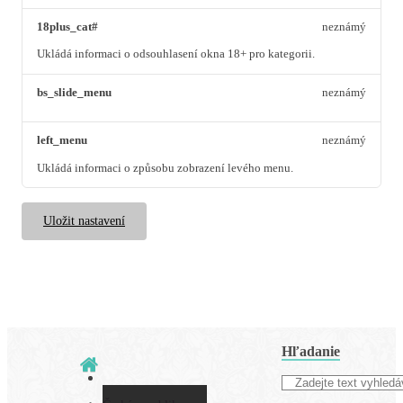
18plus_cat#
neznámý
Ukládá informaci o odsouhlasení okna 18+ pro kategorii.
bs_slide_menu
neznámý
left_menu
neznámý
Ukládá informaci o způsobu zobrazení levého menu.
Uložit nastavení
Hľadanie