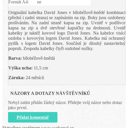
Formát A4:
ne
Originální kabelka David Jones v bílobéžově-hnědé kombinaci
(přední i zadní strana) se zapínáním na zip. Boky jsou ozdobeny
prošíváním. Na zadní straně kapsa na zip. Uvnitř v podšívce
kapsa na zip a dvě otevřené kapsičky na drobnosti. Uvnitř
kabelky je taktéž kovové logo David Jones. Na kabelce visící
ozdoba s kovovým logem David Jones. Kabelka má ochranný
pytlík s logem David Jones. Součástí je dlouhý nastavitelný
popruh. Zespodu kabelky čtyři ozdobné nožky.
Barva:
bílobéžově-hnědá
Výška ucha:
11,5 cm
Záruka:
24 měsíců
NÁZORY A DOTAZY NÁVŠTĚVNÍKŮ
Nebyl zatím přidán žádný názor. Přidejte svůj názor nebo dotaz
jako první.
Přidat komentář
Vytvořeno systémem
www.webareal.cz