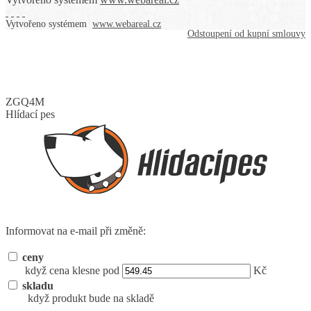
Vytvořeno systémem
www.webareal.cz
Odstoupení od kupní smlouvy
ZGQ4M
Hlídací pes
Informovat na e-mail při změně:
ceny
když cena klesne pod
Kč
skladu
když produkt bude na skladě