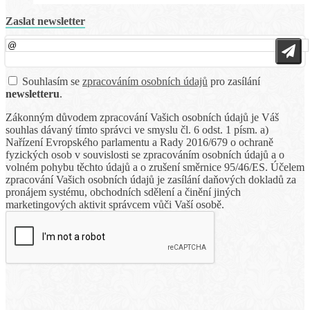
Zaslat newsletter
Souhlasím se
zpracováním osobních údajů
pro zasílání
newsletteru
.
Zákonným důvodem zpracování Vašich osobních údajů je Váš
souhlas dávaný tímto správci ve smyslu čl. 6 odst. 1 písm. a)
Nařízení Evropského parlamentu a Rady 2016/679 o ochraně
fyzických osob v souvislosti se zpracováním osobních údajů a o
volném pohybu těchto údajů a o zrušení směrnice 95/46/ES. Účelem
zpracování Vašich osobních údajů je zasílání daňových dokladů za
pronájem systému, obchodních sdělení a činění jiných
marketingových aktivit správcem vůči Vaší osobě.