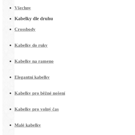
Všechny
Kabelky dle druhu
Crossbody
Kabelky do ruky
Kabelky na rameno
Elegantní kabelky
Kabelky pro běžné nošení
Kabelky pro volný čas
Malé kabelky